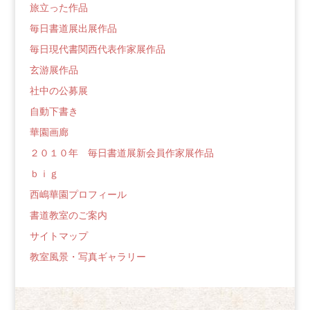
旅立った作品
毎日書道展出展作品
毎日現代書関西代表作家展作品
玄游展作品
社中の公募展
自動下書き
華園画廊
２０１０年 毎日書道展新会員作家展作品
ｂｉｇ
西嶋華園プロフィール
書道教室のご案内
サイトマップ
教室風景・写真ギャラリー