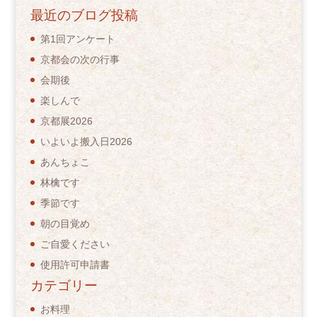
最近のブログ投稿
第1回アンケート
京都会の次の行事
会期後
楽しんで
京都展2026
いよいよ搬入日2026
あんちょこ
林檎です
季節です
朝の目覚め
ご自愛ください
使用許可申請書
カテゴリー
お料理