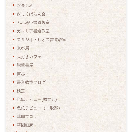
お楽しみ
ざっくばらん会
ふれあい書道教室
ガレリア書道教室
スタジオ・ビオス書道教室
京都展
大好きカフェ
戀華書展
書感
書道教室ブログ
検定
色紙デビュー(教育部)
色紙デビュー（一般部）
華園ブログ
華園画廊