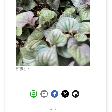
頑張る！
シェア