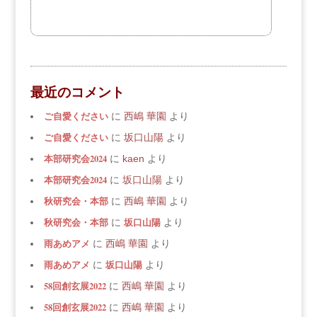
最近のコメント
ご自愛ください
に
西嶋 華園
より
ご自愛ください
に
坂口山陽
より
本部研究会2024
に
kaen
より
本部研究会2024
に
坂口山陽
より
秋研究会・本部
に
西嶋 華園
より
秋研究会・本部
坂口山陽
に
より
雨あめアメ
に
西嶋 華園
より
雨あめアメ
坂口山陽
に
より
58回創玄展2022
に
西嶋 華園
より
58回創玄展2022
に
西嶋 華園
より